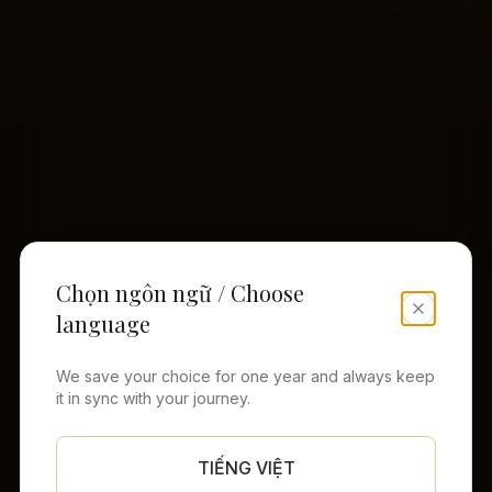
Chọn ngôn ngữ / Choose
language
We save your choice for one year and always keep
it in sync with your journey.
TIẾNG VIỆT