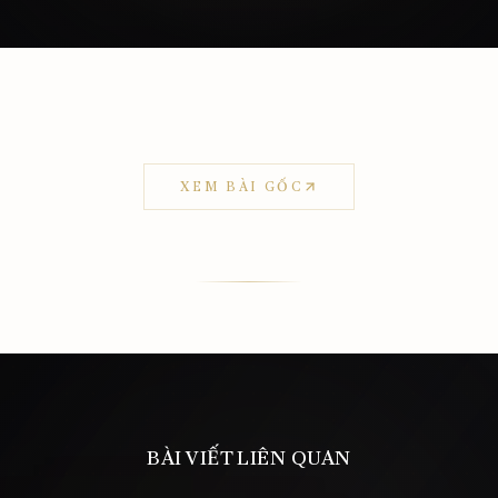
XEM BÀI GỐC
BÀI VIẾT LIÊN QUAN