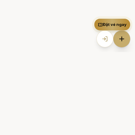
Đặt vé ngay
Chương trình được tổ chức bởi
Sound Healing World
– đơn vị
tiên phong tại Việt Nam trong việc phát triển các sản phẩm,